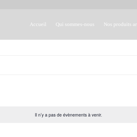
Accueil
Qui sommes-nous
Nos produits a
Il n’y a pas de évènements à venir.