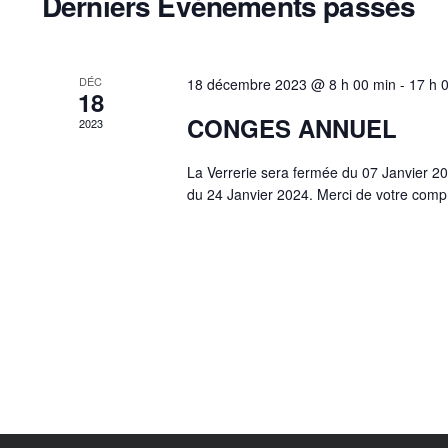
Derniers Évènements passés
Évènements
DÉC
18 décembre 2023 @ 8 h 00 min
-
17 h 
18
CONGES ANNUEL
2023
La Verrerie sera fermée du 07 Janvier 2
du 24 Janvier 2024. Merci de votre comp