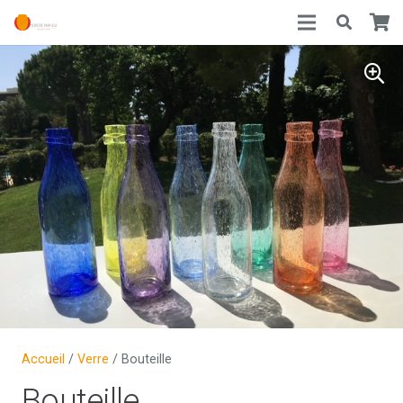
Accueil
/
Verre
/ Bouteille
Bouteille