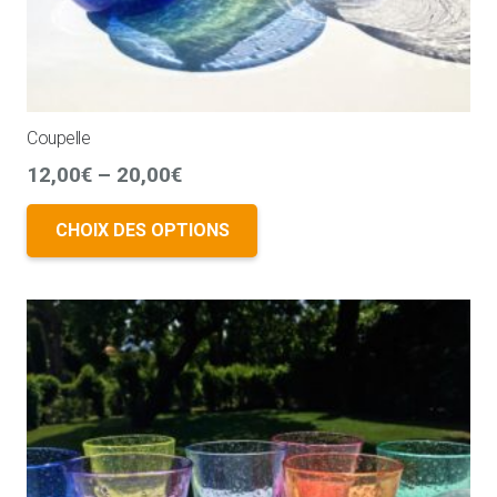
Coupelle
12,00
€
–
20,00
€
CHOIX DES OPTIONS