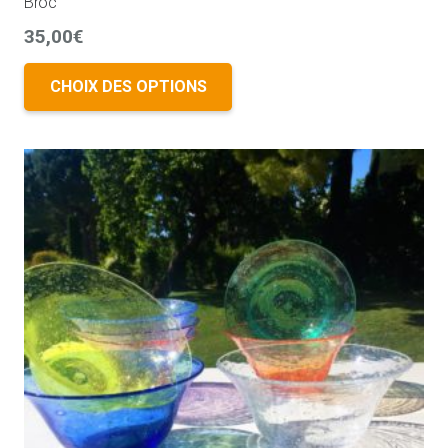
Broc
35,00
€
CHOIX DES OPTIONS