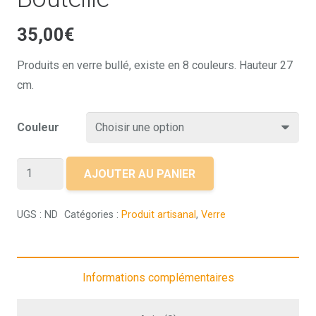
35,00
€
Produits en verre bullé, existe en 8 couleurs. Hauteur 27
cm.
Couleur
quantité
AJOUTER AU PANIER
de
Bouteille
UGS :
ND
Catégories :
Produit artisanal
,
Verre
Informations complémentaires