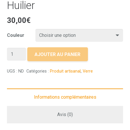
Huilier
30,00
€
Couleur
quantité
AJOUTER AU PANIER
de
Huilier
UGS :
ND
Catégories :
Produit artisanal
,
Verre
Informations complémentaires
Avis (0)