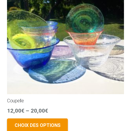
Coupelle
12,00
€
–
20,00
€
CHOIX DES OPTIONS