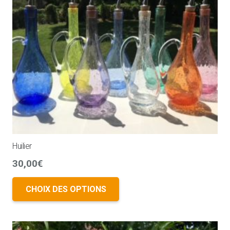
Huilier
30,00
€
CHOIX DES OPTIONS