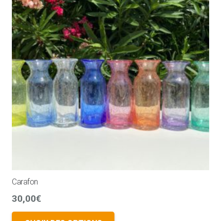
Carafon
30,00
€