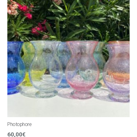
Photophore
60,00
€