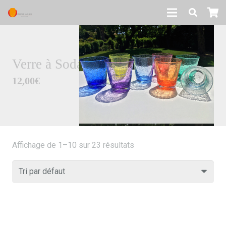
Verre à Liqueur
10,00
€
Affichage de 1–10 sur 23 résultats