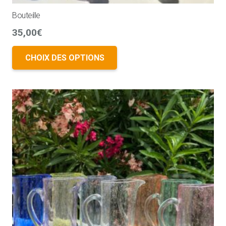
Bouteille
35,00
€
CHOIX DES OPTIONS