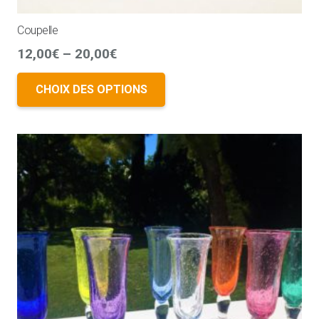
Coupelle
12,00
€
–
20,00
€
CHOIX DES OPTIONS