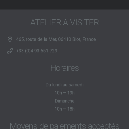
ATELIER A VISITER
465, route de la Mer, 06410 Biot, France
+33 (0)4 93 651 729
Horaires
Du lundi au samedi
10h – 19h
Dimanche
10h – 18h
Moyens de paiements acceptés